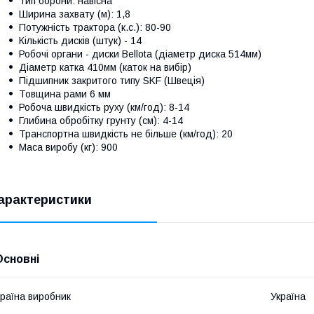
Тип борони: навісна
Ширина захвату (м): 1,8
Потужність трактора (к.с.): 80-90
Кількість дисків (штук) - 14
Робочі органи - диски Bellota (діаметр диска 514мм)
Діаметр катка 410мм (каток на вибір)
Підшипник закритого типу SKF (Швеція)
Товщина рами 6 мм
Робоча швидкість руху (км/год): 8-14
Глибина обробітку грунту (см): 4-14
Транспортна швидкість не більше (км/год): 20
Маса виробу (кг): 900
арактеристики
Основні
раїна виробник
Україна