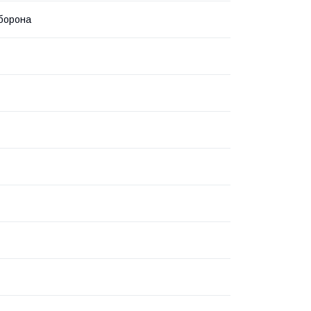
борона