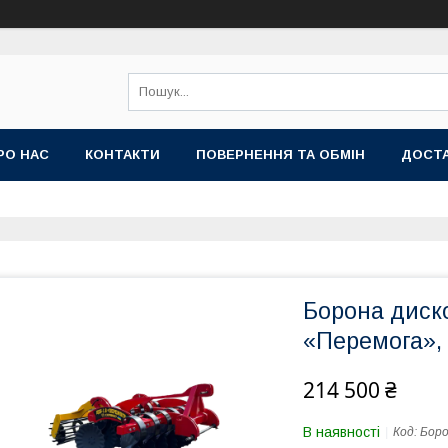
РО НАС
КОНТАКТИ
ПОВЕРНЕННЯ ТА ОБМІН
ДОСТА
Борона диск
«Перемога»,
214 500 ₴
В наявності
Код:
Боро