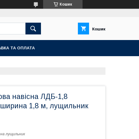
Кошик
Кошик
ВКА ТА ОПЛАТА
ова навісна ЛДБ-1,8
 ширина 1,8 м, лущильник
на лущильник