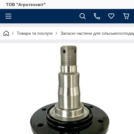
ТОВ "Агротехсвіт"
Товари та послуги
Запасні частини для сільськогосподар