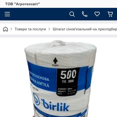
ТОВ "Агротехсвіт"
Товари та послуги
Шпагат сінов'язальний на преспідбир