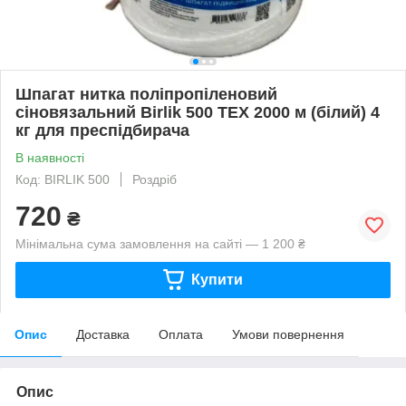
Шпагат нитка поліпропіленовий
сіновязальний Birlik 500 ТЕХ 2000 м (білий) 4
кг для преспідбирача
В наявності
Код: BIRLIK 500
Роздріб
720
₴
Мінімальна сума замовлення на сайті — 1 200 ₴
Купити
Опис
Доставка
Оплата
Умови повернення
Опис