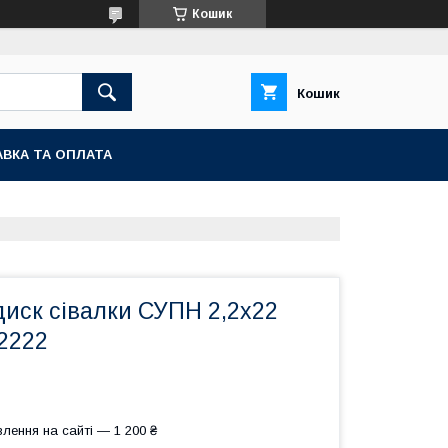
Кошик
Кошик
ВКА ТА ОПЛАТА
диск сівалки СУПН 2,2х22
2222
лення на сайті — 1 200 ₴