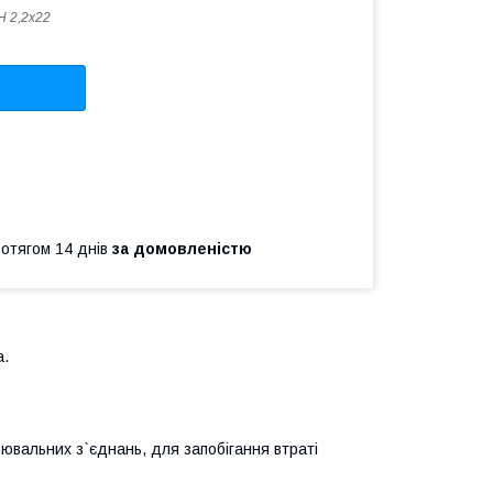
 2,2х22
ротягом 14 днів
за домовленістю
а.
ювальних з`єднань, для запобігання втраті