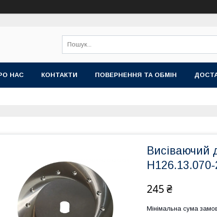
РО НАС
КОНТАКТИ
ПОВЕРНЕННЯ ТА ОБМІН
ДОСТА
Висіваючий 
Н126.13.070-
245 ₴
Мінімальна сума замов