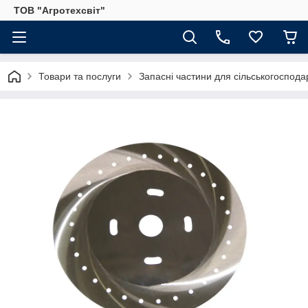
ТОВ "Агротехсвіт"
Товари та послуги
Запасні частини для сільськогосподар