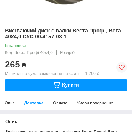
Висіваючий диск сівалки Веста Профі, Вега
40х4,0 СУС 00.4157-03-1
В наявності
Код: Веста Профі 40х4,0
Роздріб
265
₴
Мінімальна сума замовлення на сайті — 1 200 ₴
Купити
Опис
Доставка
Оплата
Умови повернення
Опис
Висіваючий диск пневматичної сівалки Веста Профі, Вега.