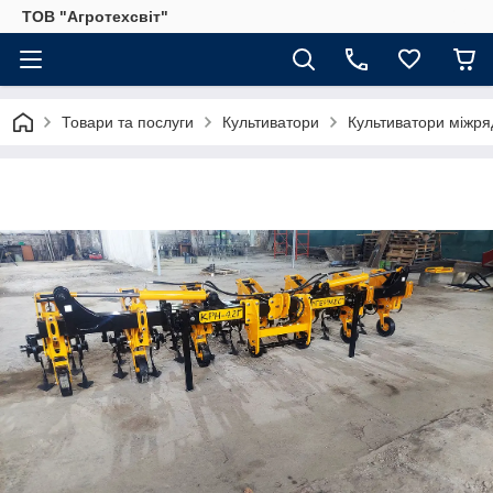
ТОВ "Агротехсвіт"
Товари та послуги
Культиватори
Культиватори міжря