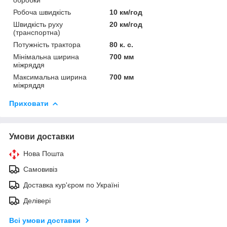
Робоча швидкість
10 км/год
Швидкість руху
20 км/год
(транспортна)
Потужність трактора
80 к. с.
Мінімальна ширина
700 мм
міжряддя
Максимальна ширина
700 мм
міжряддя
Приховати
Умови доставки
Нова Пошта
Самовивіз
Доставка кур'єром по Україні
Делівері
Всі умови доставки