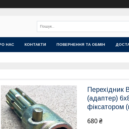
РО НАС
КОНТАКТИ
ПОВЕРНЕННЯ ТА ОБМІН
ДОСТА
Перехідник 
(адаптер) 6х
фіксатором (в
680 ₴