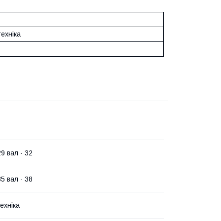
техніка
29 вал - 32
35 вал - 38
ехніка