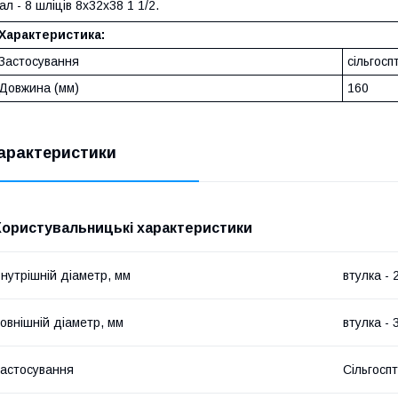
ал - 8 шліців 8х32х38 1 1/2.
Характеристика:
Застосування
сільгосп
Довжина (мм)
160
арактеристики
Користувальницькі характеристики
нутрішній діаметр, мм
втулка - 
овнішній діаметр, мм
втулка - 
астосування
Сільгоспт