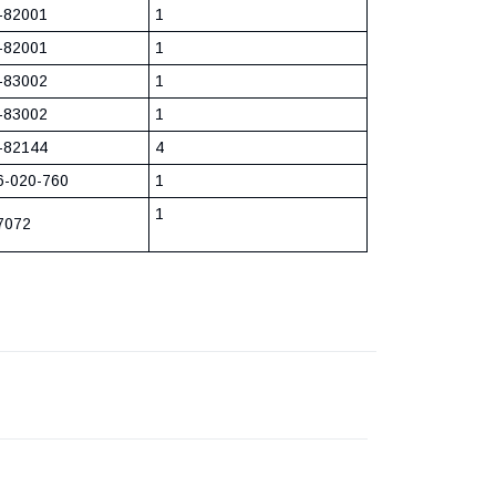
-82001
1
-82001
1
-83002
1
-83002
1
-82144
4
6-020-760
1
1
7072