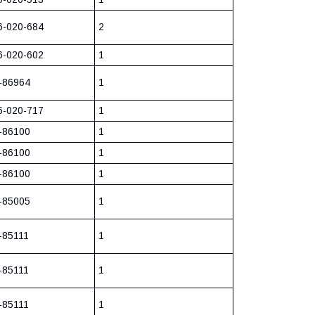
6-020-684
2
6-020-602
1
-86964
1
6-020-717
1
-86100
1
-86100
1
-86100
1
-85005
1
-85111
1
-85111
1
-85111
1