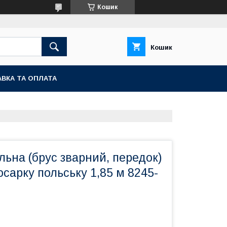
Кошик
Кошик
ВКА ТА ОПЛАТА
ьна (брус зварний, передок)
осарку польську 1,85 м 8245-