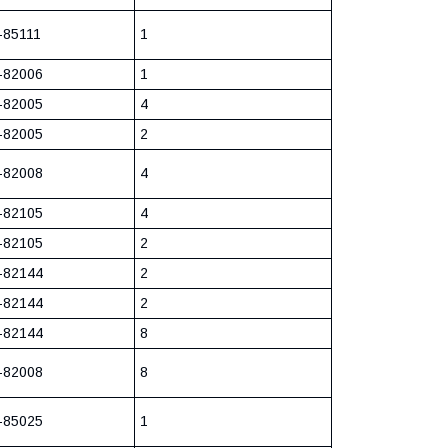
-85111
1
-82006
1
-82005
4
-82005
2
-82008
4
-82105
4
-82105
2
-82144
2
-82144
2
-82144
8
-82008
8
-85025
1