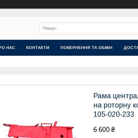
РО НАС
КОНТАКТИ
ПОВЕРНЕННЯ ТА ОБМІН
ДОСТА
Рама централ
на роторну к
105-020-233
6 600 ₴