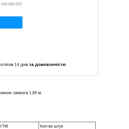
-105-020-233
ротягом 14 днів
за домовленістю
риною захвата 1,85 м.
 KTM
Кол-во штук