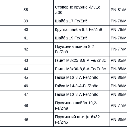
Стопорне пружне кільце
38
PN-81/M
Z30
39
Шайба 17 Fe/Zn5
PN-78/M
40
Кругла шайба 8,4-Fe/Zn9
PN-78/M
41
Шайба 19 Fe/Zn5
PN-78/M
Пружинна шайба 8,2-
42
PN-77/M
Fe/Zn9
43
Гвинт M8x25-8,8-A-Fe/Zn8c
PN-85/M
44
Гвинт M8x30-8,8-A-Fe/Zn8c
PN-85/M
45
Гайка M16-8-A-Fe/Zn8c
PN-86/M
46
Гайка M14-8-A-Fe/Zn8c
PN-86/M
47
Гайка M10-8-A-Fe/Zn8c
PN-86/M
Пружинна шайба 10,2-
48
PN-77/M
Fe/Zn9
Пружинний штифт 6x32
49
PN-89/M
Fe/Zn5