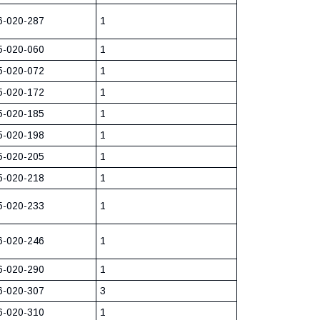
6-020-287
1
5-020-060
1
5-020-072
1
5-020-172
1
5-020-185
1
5-020-198
1
5-020-205
1
5-020-218
1
5-020-233
1
6-020-246
1
6-020-290
1
6-020-307
3
6-020-310
1