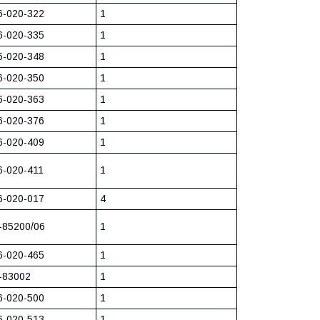
6-020-322
1
6-020-335
1
6-020-348
1
6-020-350
1
6-020-363
1
6-020-376
1
6-020-409
1
6-020-411
1
6-020-017
4
-85200/06
1
6-020-465
1
-83002
1
6-020-500
1
6-020-513
1