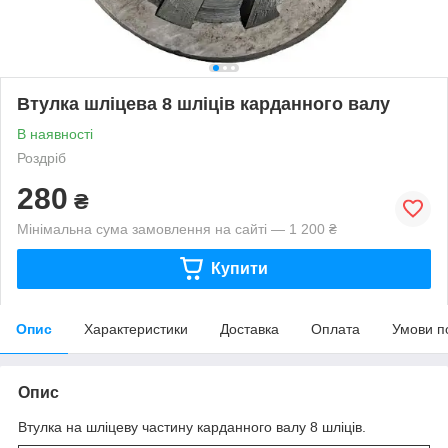
Втулка шліцева 8 шліців карданного валу
В наявності
Роздріб
280
₴
Мінімальна сума замовлення на сайті — 1 200 ₴
Купити
Опис
Характеристики
Доставка
Оплата
Умови п
Опис
Втулка на шліцеву частину карданного валу 8 шліців.