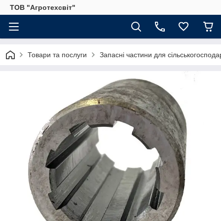
ТОВ "Агротехсвіт"
Товари та послуги
Запасні частини для сільськогосподар