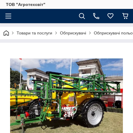
ТОВ "Агротехсвіт"
Товари та послуги
Обприскувачі
Обприскувачі польо