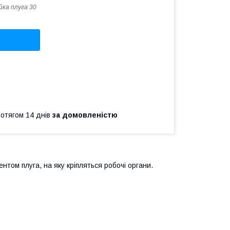
ка плуга 30
ротягом 14 днів
за домовленістю
нтом плуга, на яку кріпляться робочі органи.