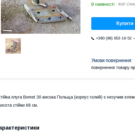
В наявності
Код:
Стой
Купити
+380 (98) 653-16-52
повернення товару п
тійка плуга Bomet 30 висока Польща (корпус голий) є несучим елеме
исота стійки 68 см.
арактеристики