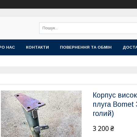
РО НАС
КОНТАКТИ
ПОВЕРНЕННЯ ТА ОБМІН
ДОСТА
Корпус висок
плуга Bomet 
голий)
3 200 ₴