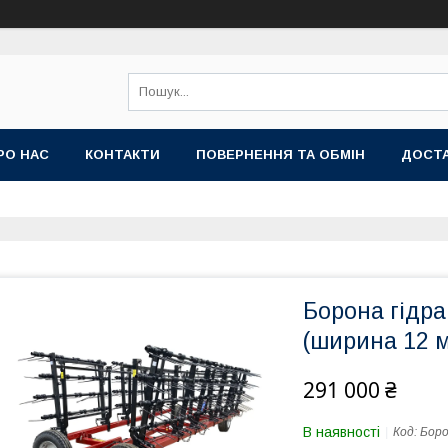
РО НАС
КОНТАКТИ
ПОВЕРНЕННЯ ТА ОБМІН
ДОСТА
Борона гідр
(ширина 12 м
291 000 ₴
В наявності
Код:
Боро