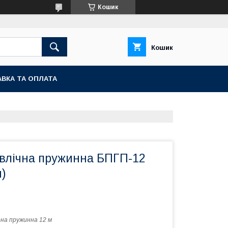
Кошик
Кошик
ВКА ТА ОПЛАТА
авлічна пружинна БПГП-12
)
на пружинна 12 м