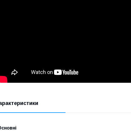
арактеристики
Основні