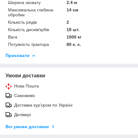
Ширина захвату
2.4 м
Максимальна глибина
14 см
обробки
Кількість рядів
2
Кількість дисків/зубів
18 шт.
Вага
1000 кг
Потужність трактора
80 к. с.
Приховати
Умови доставки
Нова Пошта
Самовивіз
Доставка кур'єром по Україні
Делівері
Всі умови доставки