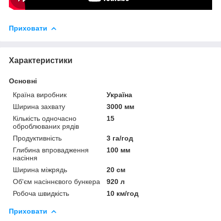
Приховати
Характеристики
Основні
Країна виробник
Україна
Ширина захвату
3000 мм
Кількість одночасно
15
оброблюваних рядів
Продуктивність
3 га/год
Глибина впровадження
100 мм
насіння
Ширина міжрядь
20 см
Об'єм насіннєвого бункера
920 л
Робоча швидкість
10 км/год
Приховати