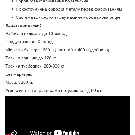
Порошкове фарбування подетальне
Піскоструминна обробка металу перед фарбуванням
Система контролю висіву насіння -
додаткова опція
Характеристики:
Робоча швидкість: до 10 км/год.
Продуктивність: 3 га/год.
Місткість бункерів: 600 л (насіння) + 400 л (добрива).
Тиск на сошник: до 120 кг.
Тиск на турбодиск: 200-300 кг.
Без маркерів.
Маса: 3200 кг.
Агрегатується з тракторами потужністю від 80 к.с.