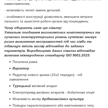
навантаженням;
- можливість легкої заміни деталей;
- особливості конструкції дозволяють зменшити витрати
пального та захистити робочі органи від пошкоджень.
Чому обирають саме цю сівалку:
Унікальне поєднання високоякісних комплектуючих та
сучасних конструкторських рішень суттєво знижує
ризик виникнення несправностей під час сівби та
підвищує якість висіву відповідно до заданих
параметрів. Виробництво даних сівалок відповідає
вимогам міжнародного стандарту ISO 9001:2015:
Посилена рама
Варіатор
Редуктор нового зразка (15х2 передач) -
під
замовлення
Турецький
висівний апарат
Електропривід висівних апаратів -
додаткова опція
Можливість висіву
дрібнонасінних культур
Поводок паралелограмного або маятникового типу