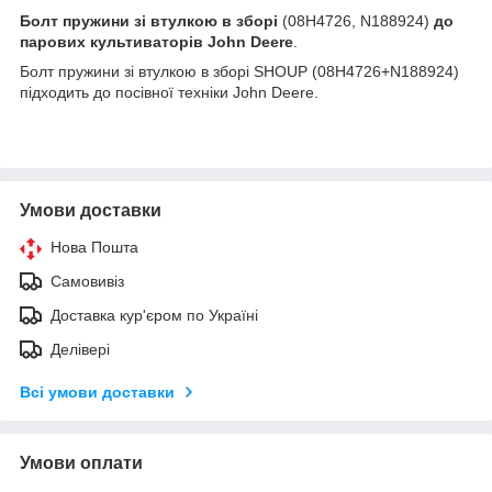
Болт пружини зі втулкою в зборі
(08H4726, N188924)
до
парових культиваторів John Deere
.
Болт пружини зі втулкою в зборі SHOUP (08H4726+N188924)
підходить до посівної техніки John Deere.
Умови доставки
Нова Пошта
Самовивіз
Доставка кур'єром по Україні
Делівері
Всі умови доставки
Умови оплати