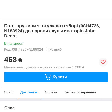
Болт пружини зі втулкою в зборі (08H4726,
N188924) до парових культиваторів John
Deere
В наявності
Код: 08H4726+N188924
Роздріб
468
₴
Мінімальна сума замовлення на сайті — 1 200 ₴
Купити
Опис
Доставка
Оплата
Умови повернення
Опис