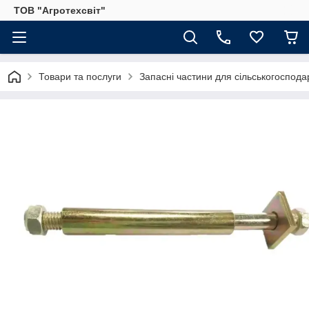
ТОВ "Агротехсвіт"
Товари та послуги
Запасні частини для сільськогосподар