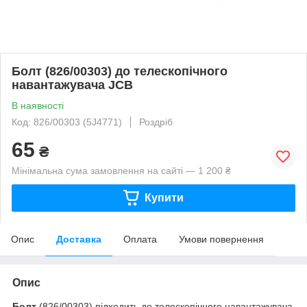
Болт (826/00303) до телескопічного
навантажувача JCB
В наявності
Код: 826/00303 (5J4771)
Роздріб
65
₴
Мінімальна сума замовлення на сайті — 1 200 ₴
Купити
Опис
Доставка
Оплата
Умови повернення
Опис
Болт
(826/00303) підходить до телескопічного навантажувача