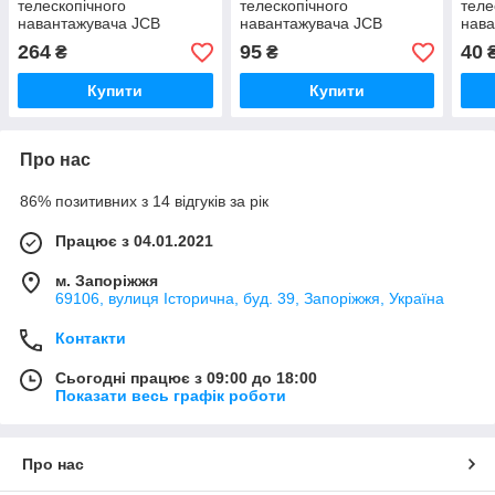
телескопічного
телескопічного
теле
навантажувача JCB
навантажувача JCB
нава
264
95
40
₴
₴
Купити
Купити
Про нас
86% позитивних з 14 відгуків за рік
Працює з 04.01.2021
м. Запоріжжя
69106, вулиця Історична, буд. 39, Запоріжжя, Україна
Контакти
Сьогодні працює з 09:00 до 18:00
Показати весь графік роботи
Про нас