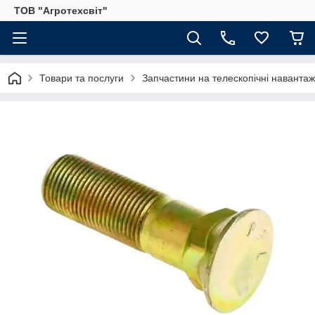
ТОВ "Агротехсвіт"
Товари та послуги
Запчастини на телескопічні навантаж