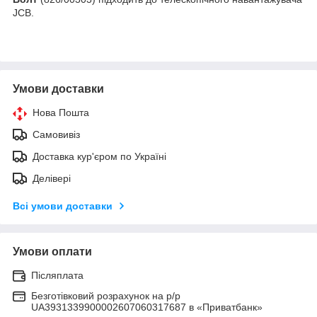
JCB.
Умови доставки
Нова Пошта
Самовивіз
Доставка кур'єром по Україні
Делівері
Всі умови доставки
Умови оплати
Післяплата
Безготівковий розрахунок на р/р
UA3931339900002607060317687 в «Приватбанк»