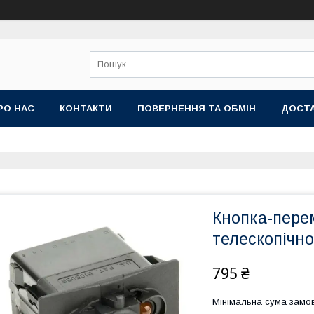
РО НАС
КОНТАКТИ
ПОВЕРНЕННЯ ТА ОБМІН
ДОСТА
Кнопка-перем
телескопічн
795 ₴
Мінімальна сума замов