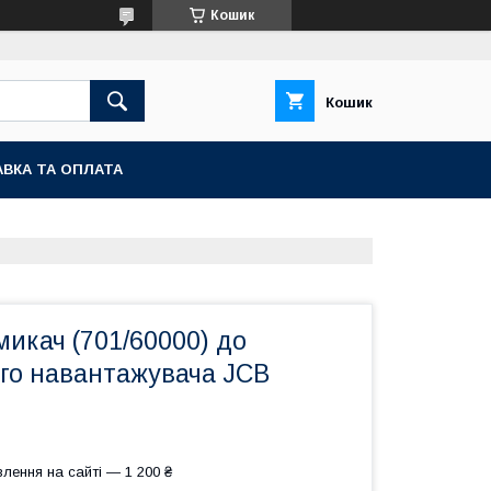
Кошик
Кошик
ВКА ТА ОПЛАТА
икач (701/60000) до
ого навантажувача JCB
лення на сайті — 1 200 ₴