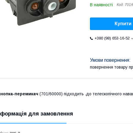
В наявності
Код:
701/
Купити
+380 (98) 653-16-52
повернення товару п
Кнопка-перемикач
(701/60000) підходить .до телескопічного нав
нформація для замовлення