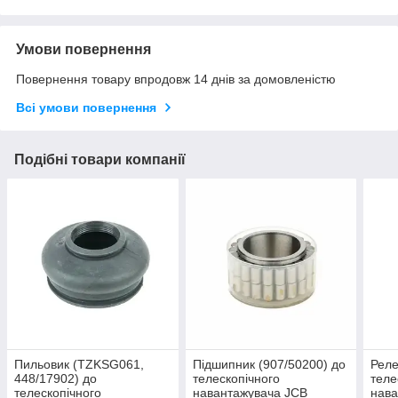
Умови повернення
Повернення товару впродовж 14 днів за домовленістю
Всі умови повернення
Подібні товари компанії
Пильовик (TZKSG061,
Підшипник (907/50200) до
Реле
448/17902) до
телескопічного
теле
телескопічного
навантажувача JCB
нава