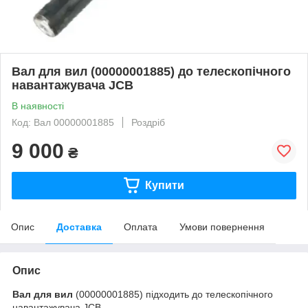
Вал для вил (00000001885) до телескопічного
навантажувача JCB
В наявності
Код: Вал 00000001885
Роздріб
9 000
₴
Купити
Опис
Доставка
Оплата
Умови повернення
Опис
Вал для вил
(00000001885) підходить до телескопічного
навантажувача JCB.