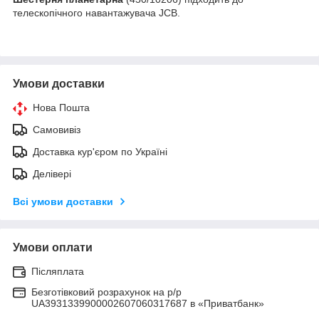
телескопічного навантажувача JCB.
Умови доставки
Нова Пошта
Самовивіз
Доставка кур'єром по Україні
Делівері
Всі умови доставки
Умови оплати
Післяплата
Безготівковий розрахунок на р/р
UA3931339900002607060317687 в «Приватбанк»