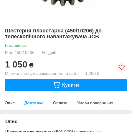
Шестерня планетарна (450/10206) до
телескопічного навантажувача JCB
В наявності
Код: 450/10206
Роздріб
1 050
₴
Мінімальна сума замовлення на сайті — 1 200 ₴
Купити
Опис
Доставка
Оплата
Умови повернення
Опис
Шестерня планетарна
(450/10206) підходить до