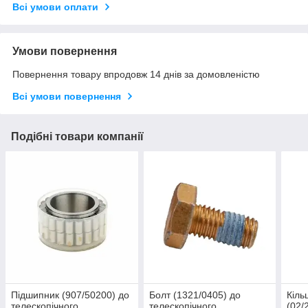
Всі умови оплати
Умови повернення
Повернення товару впродовж 14 днів за домовленістю
Всі умови повернення
Подібні товари компанії
Підшипник (907/50200) до
Болт (1321/0405) до
Кіль
телескопічного
телескопічного
(02/