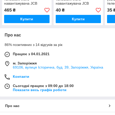
навантажувача JCB
навантажувача JCB
теле
нава
465
40
35
₴
₴
Купити
Купити
Про нас
86% позитивних з 14 відгуків за рік
Працює з 04.01.2021
м. Запоріжжя
69106, вулиця Історична, буд. 39, Запоріжжя, Україна
Контакти
Сьогодні працює з 09:00 до 18:00
Показати весь графік роботи
Про нас