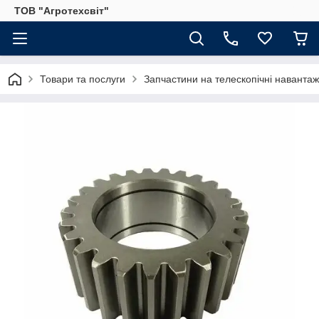
ТОВ "Агротехсвіт"
Товари та послуги
Запчастини на телескопічні навантаж