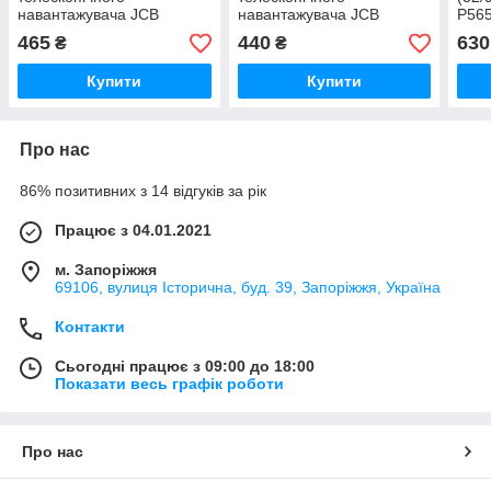
навантажувача JCB
навантажувача JCB
P565
теле
465
440
630
₴
₴
нава
Купити
Купити
Про нас
86% позитивних з 14 відгуків за рік
Працює з 04.01.2021
м. Запоріжжя
69106, вулиця Історична, буд. 39, Запоріжжя, Україна
Контакти
Сьогодні працює з 09:00 до 18:00
Показати весь графік роботи
Про нас