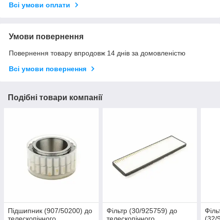
Всі умови оплати
Умови повернення
Повернення товару впродовж 14 днів за домовленістю
Всі умови повернення
Подібні товари компанії
Підшипник (907/50200) до
Фільтр (30/925759) до
Філь
телескопічного
телескопічного
(32/