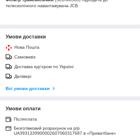
телескопічного навантажувача JCB.
Умови доставки
Нова Пошта
Самовивіз
Доставка кур'єром по Україні
Делівері
Всі умови доставки
Умови оплати
Післяплата
Безготівковий розрахунок на р/р
UA3931339900002607060317687 в «Приватбанк»