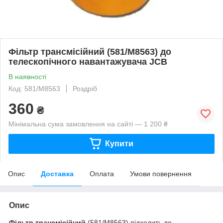
Фільтр трансмісійний (581/M8563) до
телескопічного навантажувача JCB
В наявності
Код: 581/M8563
Роздріб
360
₴
Мінімальна сума замовлення на сайті — 1 200 ₴
Купити
Опис
Доставка
Оплата
Умови повернення
Опис
Фільтр трансмісійний
(581/M8563) підходить до