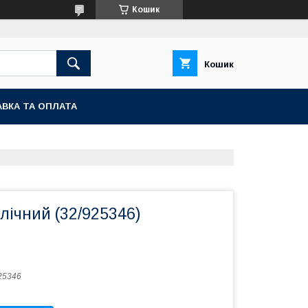
Кошик
Кошик
ВКА ТА ОПЛАТА
влічний (32/925346)
25346