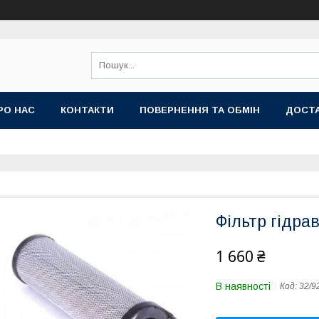
РО НАС
КОНТАКТИ
ПОВЕРНЕННЯ ТА ОБМІН
ДОСТА
Фільтр гідра
1 660 ₴
В наявності
Код:
32/9