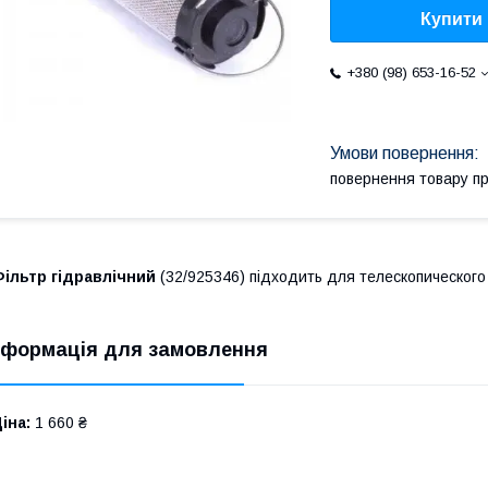
Купити
+380 (98) 653-16-52
повернення товару п
ільтр гідравлічний
(32/925346) підходить для телескопического
нформація для замовлення
іна:
1 660 ₴