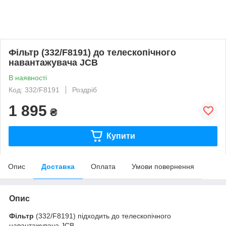
Фільтр (332/F8191) до телескопічного
навантажувача JCB
В наявності
Код: 332/F8191
Роздріб
1 895
₴
Купити
Опис
Доставка
Оплата
Умови повернення
Опис
Фільтр
(332/F8191) підходить до телескопічного
навантажувача JCB.