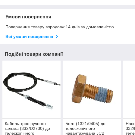
Умови повернення
Повернення товару впродовж 14 днів за домовленістю
Всі умови повернення
Подібні товари компанії
Кабель-трос ручного
Болт (1321/0405) до
Насо
гальма (332/D2730) до
телескопічного
332/
телескопічного
навантажувача JCB
теле