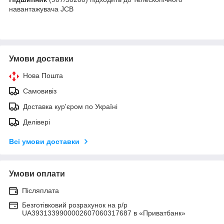
навантажувача JCB
Умови доставки
Нова Пошта
Самовивіз
Доставка кур'єром по Україні
Делівері
Всі умови доставки
Умови оплати
Післяплата
Безготівковий розрахунок на р/р
UA3931339900002607060317687 в «Приватбанк»