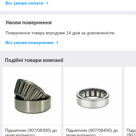
Всі умови оплати
Умови повернення
Повернення товару впродовж 14 днів за домовленістю
Всі умови повернення
Подібні товари компанії
Підшипник (907/08300) до
Підшипник (907/08400) до
Підш
телескопічного
телескопічного
(907