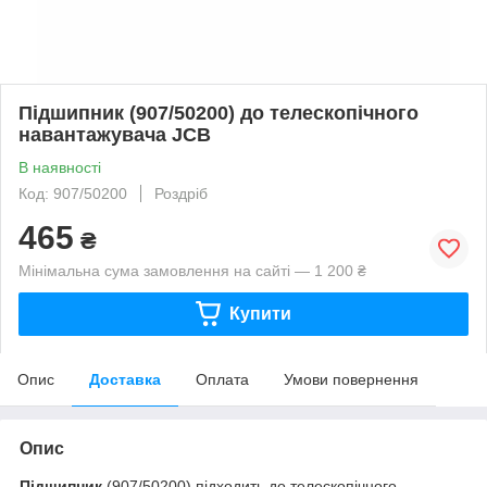
Підшипник (907/50200) до телескопічного
навантажувача JCB
В наявності
Код: 907/50200
Роздріб
465
₴
Мінімальна сума замовлення на сайті — 1 200 ₴
Купити
Опис
Доставка
Оплата
Умови повернення
Опис
Підшипник
(907/50200) підходить до телескопічного