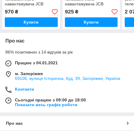
навантажувача JCB
навантажувача JCB
теле
нава
970
925
2 0
₴
₴
Купити
Купити
Про нас
86% позитивних з 14 відгуків за рік
Працює з 04.01.2021
м. Запоріжжя
69106, вулиця Історична, буд. 39, Запоріжжя, Україна
Контакти
Сьогодні працює з 09:00 до 18:00
Показати весь графік роботи
Про нас