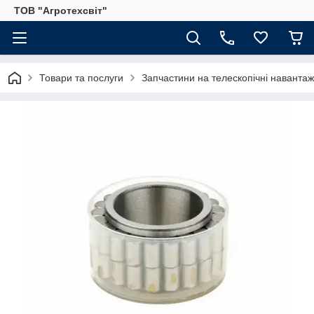
ТОВ "Агротехсвіт"
Товари та послуги
Запчастини на телескопічні навантаж