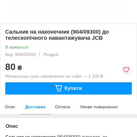
Сальник на наконечник (904/09300) до
телескопічного навантажувача JCB
В наявності
Код: 904/09300
Роздріб
80
₴
Мінімальна сума замовлення на сайті — 1 200 ₴
Купити
Опис
Доставка
Оплата
Умови повернення
Опис
Сальник на наконечник
(904/09300) підходить до