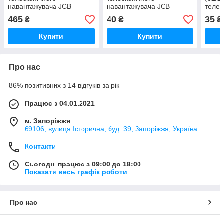
навантажувача JCB
навантажувача JCB
теле
нава
465
40
35
₴
₴
Купити
Купити
Про нас
86% позитивних з 14 відгуків за рік
Працює з 04.01.2021
м. Запоріжжя
69106, вулиця Історична, буд. 39, Запоріжжя, Україна
Контакти
Сьогодні працює з 09:00 до 18:00
Показати весь графік роботи
Про нас