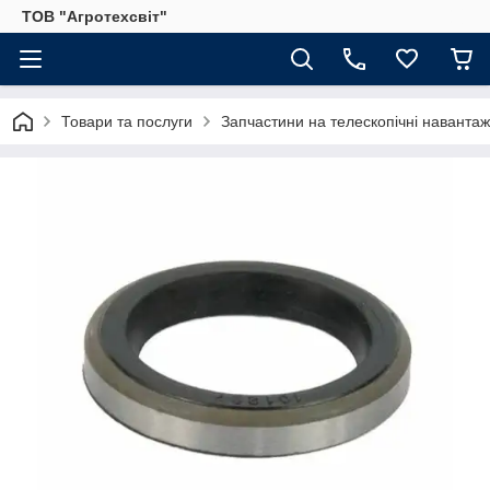
ТОВ "Агротехсвіт"
Товари та послуги
Запчастини на телескопічні навантаж