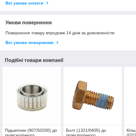
Всі умови оплати
Умови повернення
Повернення товару впродовж 14 днів за домовленістю
Всі умови повернення
Подібні товари компанії
Підшипник (907/50200) до
Болт (1321/0405) до
Кіль
телескопічного
телескопічного
(02/