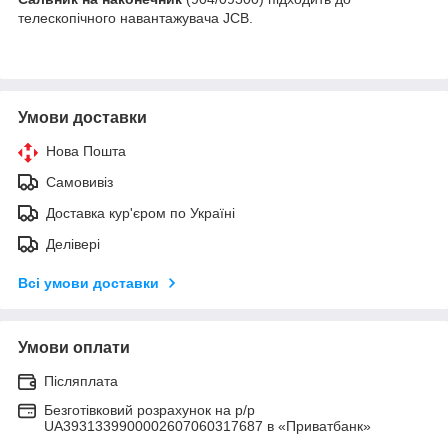
телескопічного навантажувача JCB.
Умови доставки
Нова Пошта
Самовивіз
Доставка кур'єром по Україні
Делівері
Всі умови доставки
Умови оплати
Післяплата
Безготівковий розрахунок на р/р
UA3931339900002607060317687 в «Приватбанк»