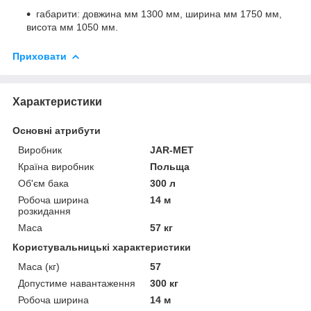
габарити: довжина мм 1300 мм, ширина мм 1750 мм,
висота мм 1050 мм.
Приховати
Характеристики
Основні атрибути
Виробник
JAR-MET
Країна виробник
Польща
Об'єм бака
300 л
Робоча ширина
14 м
розкидання
Маса
57 кг
Користувальницькі характеристики
Маса (кг)
57
Допустиме навантаження
300 кг
Робоча ширина
14 м