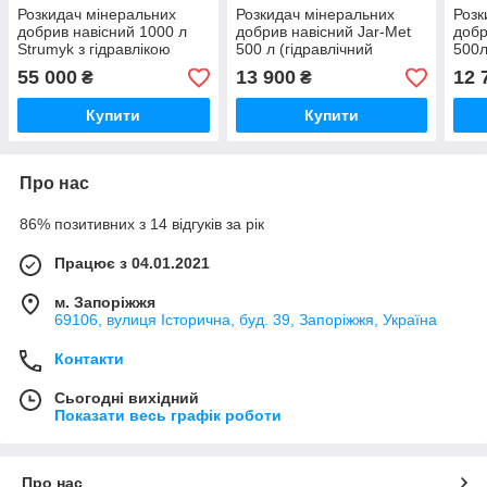
Розкидач мінеральних
Розкидач мінеральних
Розк
добрив навісний 1000 л
добрив навісний Jar-Met
добр
Strumyk з гідравлікою
500 л (гідравлічний
500л
польський
циліндр) польський
поль
55 000
13 900
12 
₴
₴
Купити
Купити
Про нас
86% позитивних з 14 відгуків за рік
Працює з 04.01.2021
м. Запоріжжя
69106, вулиця Історична, буд. 39, Запоріжжя, Україна
Контакти
Сьогодні вихідний
Показати весь графік роботи
Про нас