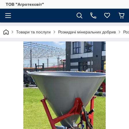
ТОВ "Агротехсвіт"
Товари та послуги
Розкидачі мінеральних добрив
Ро