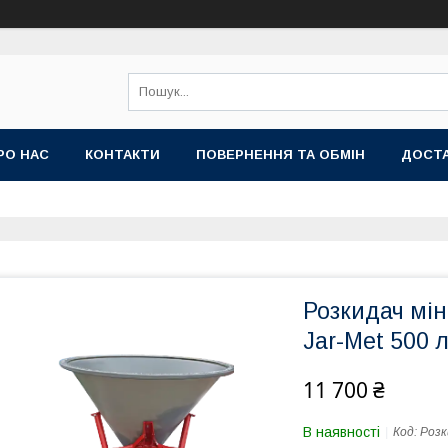
РО НАС
КОНТАКТИ
ПОВЕРНЕННЯ ТА ОБМІН
ДОСТА
Розкидач мі
Jar-Met 500 
11 700 ₴
В наявності
Код:
Розк