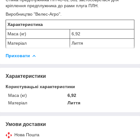
кріплення предплужника до рами плуга ПЛН.
Виробництво "Велес-Агро".
Характеристика
Маса (кг)
6,92
Матеріал
Лиття
Приховати
Характеристики
Користувацькi характеристики
Маса (кг)
6,92
Матеріал
Лиття
Умови доставки
Нова Пошта