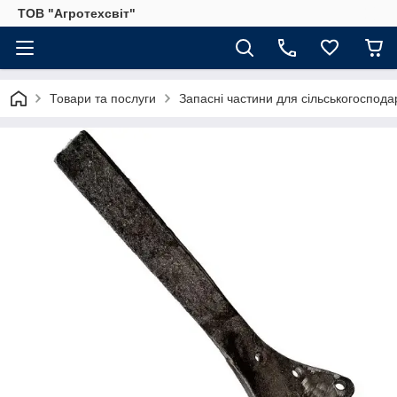
ТОВ "Агротехсвіт"
Товари та послуги
Запасні частини для сільськогосподар