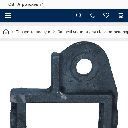
ТОВ "Агротехсвіт"
Товари та послуги
Запасні частини для сільськогосподар