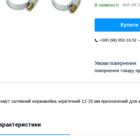
В наявності
Код:
DK-1
Купити
+380 (98) 653-16-52
повернення товару п
омут затяжний нержавейка черв'ячний 12-20 мм призначений для к
арактеристики