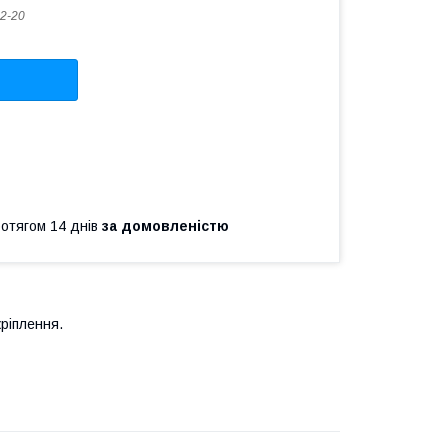
2-20
ротягом 14 днів
за домовленістю
ріплення.