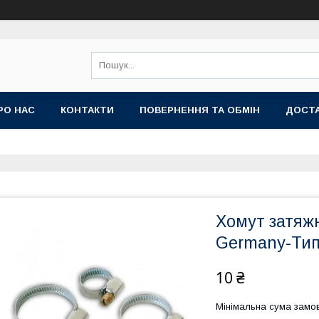
РО НАС
КОНТАКТИ
ПОВЕРНЕННЯ ТА ОБМІН
ДОСТА
Хомут затяжн
Germany-Тип
10 ₴
Мінімальна сума замов