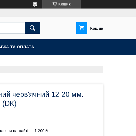
Кошик
Кошик
ВКА ТА ОПЛАТА
ий черв'ячний 12-20 мм.
 (DK)
лення на сайті — 1 200 ₴