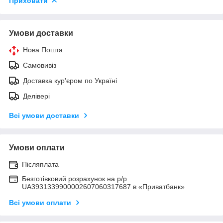
Приховати
Умови доставки
Нова Пошта
Самовивіз
Доставка кур'єром по Україні
Делівері
Всі умови доставки
Умови оплати
Післяплата
Безготівковий розрахунок на р/р
UA3931339900002607060317687 в «Приватбанк»
Всі умови оплати