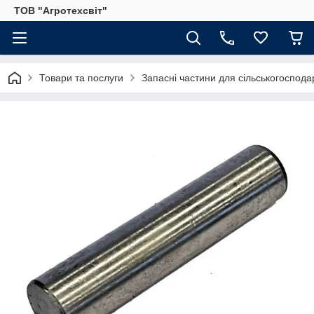
ТОВ "Агротехсвіт"
Товари та послуги
Запасні частини для сільськогосподар