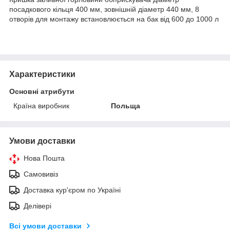
посадкового кільця 400 мм, зовнішній діаметр 440 мм, 8
отворів для монтажу встановлюється на бак від 600 до 1000 л
Характеристики
Основні атрибути
Країна виробник
Польща
Умови доставки
Нова Пошта
Самовивіз
Доставка кур'єром по Україні
Делівері
Всі умови доставки