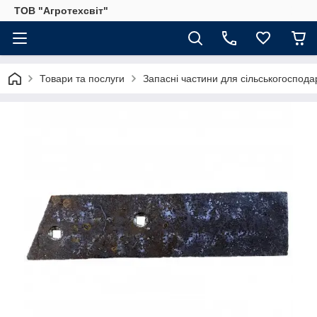
ТОВ "Агротехсвіт"
Товари та послуги
Запасні частини для сільськогосподар