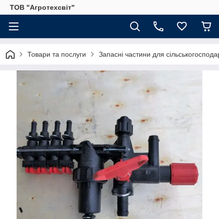
ТОВ "Агротехсвіт"
Товари та послуги
Запасні частини для сільськогосподар