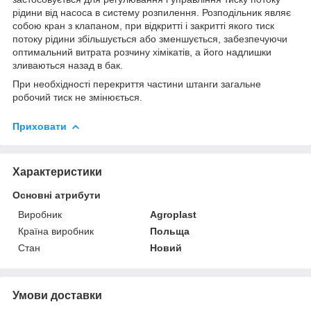
рідини від насоса в систему розпилення. Розподільник являє
собою кран з клапаном, при відкритті і закритті якого тиск
потоку рідини збільшується або зменшується, забезпечуючи
оптимальний витрата розчину хімікатів, а його надлишки
зливаються назад в бак.
При необхідності перекриття частини штанги загальне
робочий тиск не змінюється.
Приховати
Характеристики
Основні атрибути
Виробник
Agroplast
Країна виробник
Польща
Стан
Новий
Умови доставки