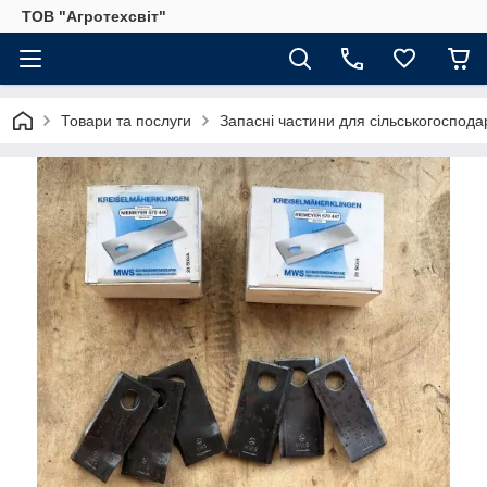
ТОВ "Агротехсвіт"
Товари та послуги
Запасні частини для сільськогосподар