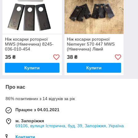
Ніж косарки роторної
Ніж косарки роторної
MWS (Німеччина) 8245-
Niemeyer 570 447 MWS
036-010-454
(Німеччина) Лівий
35
38
₴
₴
Купити
Купити
Про нас
86% позитивних з 14 відгуків за рік
Працює з 04.01.2021
м. Запоріжжя
69106, вулиця Історична, буд. 39, Запоріжжя, Україна
Контакти