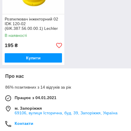
Розпилювач інжекторний 02
IDK 120-02
(6IK.387.56.00.00.1) Lechler
Німеччина
В наявності
195
₴
Купити
Про нас
86% позитивних з 14 відгуків за рік
Працює з 04.01.2021
м. Запоріжжя
69106, вулиця Історична, буд. 39, Запоріжжя, Україна
Контакти