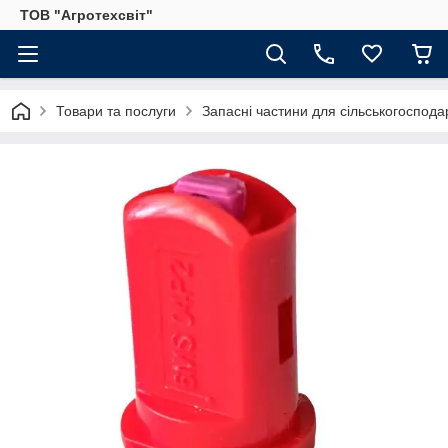
ТОВ "Агротехсвіт"
Товари та послуги
Запасні частини для сільськогосподар