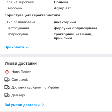
Країна виробник
Польща
Виробник
Agroplast
Користувацькi характеристики
Тип розпилювача
інжекторний
Застосування
форсунка обприскувача
Обприскувач
тракторний навісний,
причіпний
Приховати
Умови доставки
Нова Пошта
Самовивіз
Доставка кур'єром по Україні
Делівері
Всі умови доставки