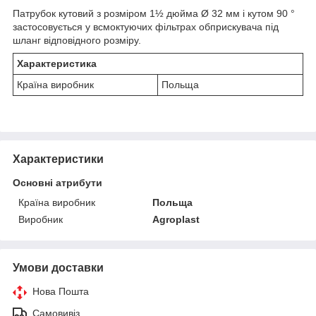
Патрубок кутовий з розміром 1½ дюйма Ø 32 мм і кутом 90 °
застосовується у всмоктуючих фільтрах обприскувача під
шланг відповідного розміру.
Характеристика
Країна виробник
Польща
Характеристики
Основні атрибути
Країна виробник
Польща
Виробник
Agroplast
Умови доставки
Нова Пошта
Самовивіз