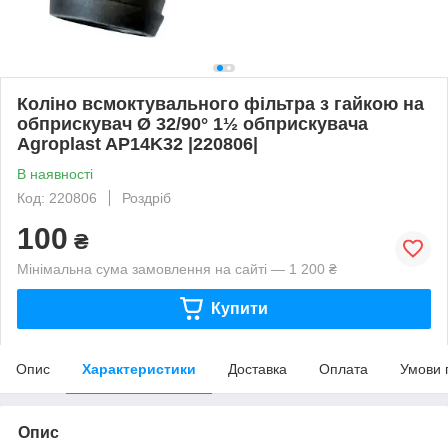
Коліно всмоктувального фільтра з гайкою на
обприскувач Ø 32/90° 1½ обприскувача
Agroplast AP14K32 |220806|
В наявності
Код: 220806
Роздріб
100
₴
Мінімальна сума замовлення на сайті — 1 200 ₴
Купити
Опис
Характеристики
Доставка
Оплата
Умови 
Опис