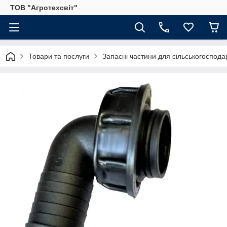
ТОВ "Агротехсвіт"
Товари та послуги
Запасні частини для сільськогосподар