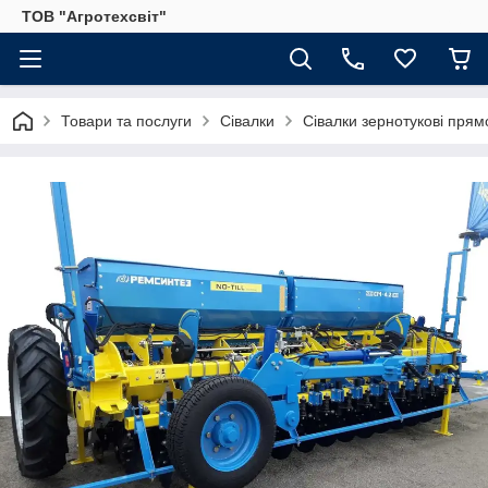
ТОВ "Агротехсвіт"
Товари та послуги
Сівалки
Сівалки зернотукові прямого