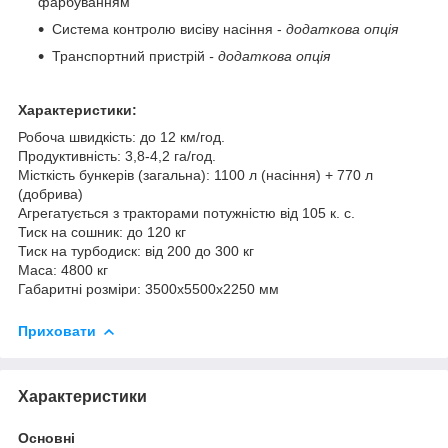
фарбуванням
Система контролю висіву насіння -
додаткова опція
Транспортний пристрій
- додаткова опція
Характеристики:
Робоча швидкість: до 12 км/год.
Продуктивність: 3,8-4,2 га/год.
Місткість бункерів (загальна): 1100 л (насіння) + 770 л
(добрива)
Агрегатується з тракторами потужністю від 105 к. с.
Тиск на сошник: до 120 кг
Тиск на турбодиск: від 200 до 300 кг
Маса: 4800 кг
Габаритні розміри: 3500х5500х2250 мм
Приховати
Характеристики
Основні