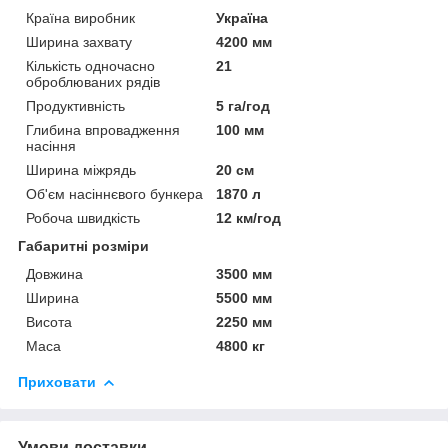
Країна виробник
Україна
Ширина захвату
4200 мм
Кількість одночасно
21
оброблюваних рядів
Продуктивність
5 га/год
Глибина впровадження
100 мм
насіння
Ширина міжрядь
20 см
Об'єм насіннєвого бункера
1870 л
Робоча швидкість
12 км/год
Габаритні розміри
Довжина
3500 мм
Ширина
5500 мм
Висота
2250 мм
Маса
4800 кг
Приховати
Умови доставки