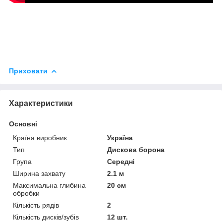
Приховати
Характеристики
Основні
Країна виробник
Україна
Тип
Дискова борона
Група
Середні
Ширина захвату
2.1 м
Максимальна глибина
20 см
обробки
Кількість рядів
2
Кількість дисків/зубів
12 шт.