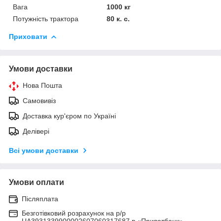
Вага
1000 кг
Потужність трактора
80 к. с.
Приховати
Умови доставки
Нова Пошта
Самовивіз
Доставка кур'єром по Україні
Делівері
Всі умови доставки
Умови оплати
Післяплата
Безготівковий розрахунок на р/р
UA3931339900002607060317687 в «Приватбанк»