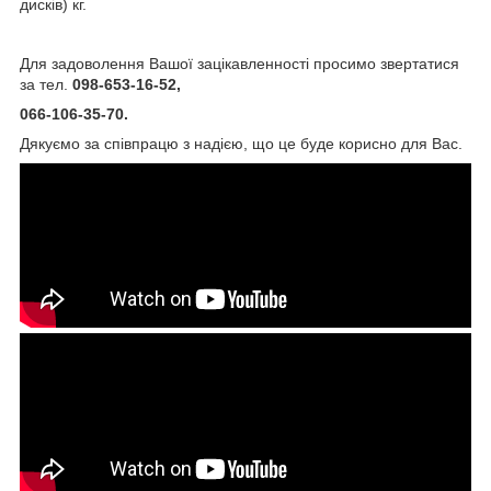
дисків) кг.
Для задоволення Вашої зацікавленності просимо звертатися
за тел.
098-653-16-52,
066-106-35-70.
Дякуємо за співпрацю з надією, що це буде корисно для Вас.