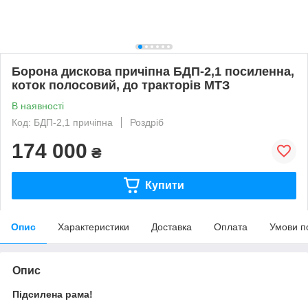
Борона дискова причіпна БДП-2,1 посиленна,
коток полосовий, до тракторів МТЗ
В наявності
Код: БДП-2,1 причіпна
Роздріб
174 000
₴
Купити
Опис
Характеристики
Доставка
Оплата
Умови п
Опис
Підсилена рама!