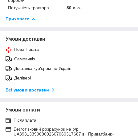
обробки
Потужність трактора
80 к. с.
Приховати
Умови доставки
Нова Пошта
Самовивіз
Доставка кур'єром по Україні
Делівері
Всі умови доставки
Умови оплати
Післяплата
Безготівковий розрахунок на р/р
UA3931339900002607060317687 в «Приватбанк»