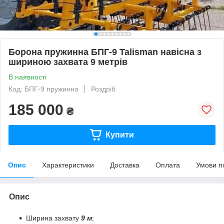
Борона пружинна БПГ-9 Talisman навісна з
шириною захвата 9 метрів
В наявності
Код: БПГ-9 пружинна
Роздріб
185 000
₴
Купити
Опис
Характеристики
Доставка
Оплата
Умови п
Опис
Ширина захвату
9 м
;