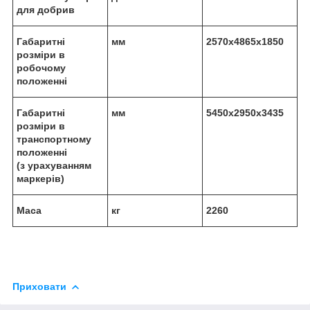
для добрив
Габаритні
мм
2570х4865х1850
розміри в
робочому
положенні
Габаритні
мм
5450х2950х3435
розміри в
транспортному
положенні
(
з
урахуванням
маркерів)
Маса
кг
226
0
Приховати