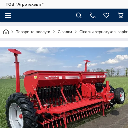
ТОВ "Агротехсвіт"
Товари та послуги
Сівалки
Сівалки зернотукові варіа