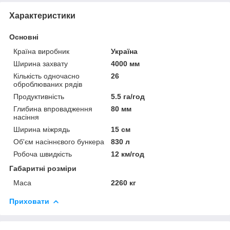
Характеристики
Основні
Країна виробник
Україна
Ширина захвату
4000 мм
Кількість одночасно
26
оброблюваних рядів
Продуктивність
5.5 га/год
Глибина впровадження
80 мм
насіння
Ширина міжрядь
15 см
Об'єм насіннєвого бункера
830 л
Робоча швидкість
12 км/год
Габаритні розміри
Маса
2260 кг
Приховати