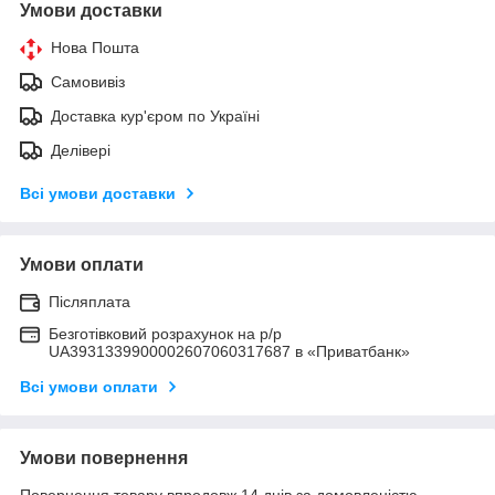
Умови доставки
Нова Пошта
Самовивіз
Доставка кур'єром по Україні
Делівері
Всі умови доставки
Умови оплати
Післяплата
Безготівковий розрахунок на р/р
UA3931339900002607060317687 в «Приватбанк»
Всі умови оплати
Умови повернення
Повернення товару впродовж 14 днів за домовленістю