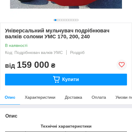
Універсальний мульчувач подрібнювач
валків соломи УMС 170, 200, 240
В наявності
Код: Подрібнювач валків УМС
Роздріб
159 000
від
₴
Купити
Опис
Характеристики
Доставка
Оплата
Умови п
Опис
Технічні характеристики