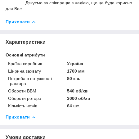
Дякуємо за співпрацю з надією, що це буде корисно
для Вас.
Приховати
Характеристики
Основні атрибути
Країна виробник
Україна
Ширина захвату
1700 мм
Потреба в потужності
80 к.с.
трактора
Обороти ВВМ
540 об/хв
Обороти ротора
3000 об/хв
Кількість ножів
64 шт.
Приховати
Умови доставки