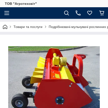
ТОВ "Агротехсвіт"
Товари та послуги
Подрібнювачі-мульчувачі рослинних 