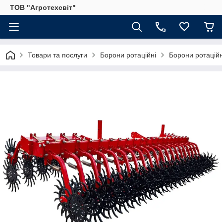
ТОВ "Агротехсвіт"
Товари та послуги
Борони ротаційні
Борони ротацій