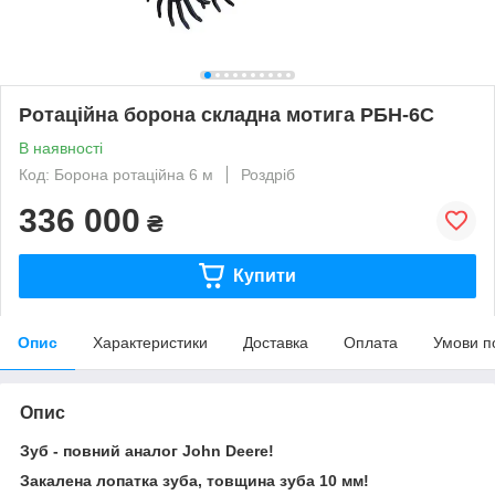
Ротаційна борона складна мотига РБН-6С
В наявності
Код: Борона ротаційна 6 м
Роздріб
336 000
₴
Купити
Опис
Характеристики
Доставка
Оплата
Умови п
Опис
Зуб - повний аналог John Deere!
Закалена лопатка зуба,
товщина зуба 10 мм!