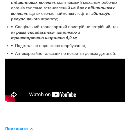
підшипниках кочення
, маятниковий механізм робочих
органів так само встановлений
на двох підшипниках
кочення
, що виключає найменші люфти і
збільшує
ресурс
даного агрегату;
Спеціальний транспортний пристрій не потрібний, так
як
рама складається хвірткою з
транспортною шириною 4,0 м;
Подетальне порошкове фарбування;
Антикорозійне гальванічне покриття деяких деталей.
Приховати