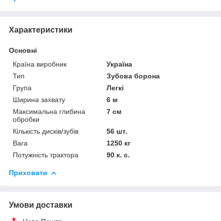
Характеристики
Основні
Країна виробник
Україна
Тип
Зубова борона
Група
Легкі
Ширина захвату
6 м
Максимальна глибина
7 см
обробки
Кількість дисків/зубів
56 шт.
Вага
1250 кг
Потужність трактора
90 к. с.
Приховати
Умови доставки