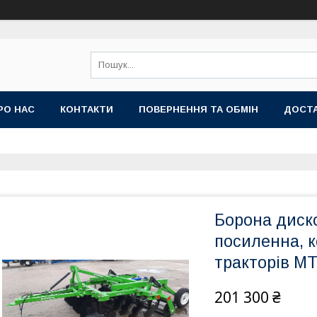
РО НАС
КОНТАКТИ
ПОВЕРНЕННЯ ТА ОБМІН
ДОСТА
Борона диск
посиленна, к
тракторів М
201 300 ₴