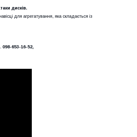
таки дисків.
навісці для агрегатування, яка складається із
л.
098-653-16-52,