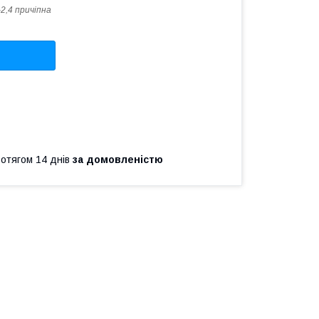
2,4 причіпна
ротягом 14 днів
за домовленістю