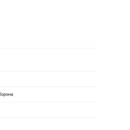
борона