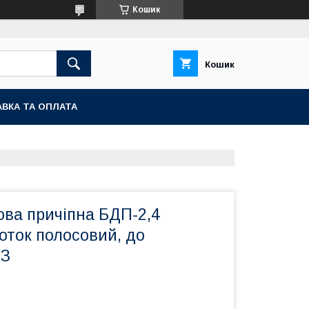
Кошик
Кошик
ВКА ТА ОПЛАТА
ова причіпна БДП-2,4
оток полосовий, до
ТЗ