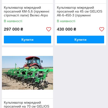
Культиватор міжрядний
Культиватор міжрядний
просапний КМ-5,6 (пружинні
просапний на 45 см GELIOS
стрілчасті лапи) Велес-Агро
АК-6-450-3 (пружинні
стрілчасті лапи) Велес-Агро
В наявності
В наявності
297 000
430 000
₴
₴
Купити
Купити
Культиватор міжрядний
просапний на 70 см GELIOS