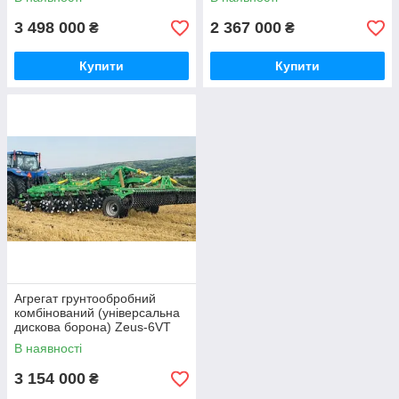
"Велес-Агро", ширина 6 м
"Велес-Агро", ширина 4 м
3 498 000
2 367 000
₴
₴
Купити
Купити
Агрегат грунтообробний
комбінований (універсальна
дискова борона) Zeus-6VT
Verti-till "Велес-Агро", ширина
В наявності
6 м
3 154 000
₴