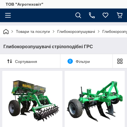
ТОВ "Агротехсвіт"
Товари та послуги
Глибокорозпушувачі
Глибокорозпу
Глибокорозпушувачі стрілоподібні ГРС
Сортування
0
Фільтри