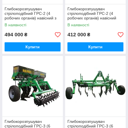
Глибокорозпушувач
Глибокорозпушувач
стрілоподібний ГРС-2 (4
стрілоподібний ГРС-2 (4
робочих органів) навісний з
робочих органів) навісний
внесенням добрив кольчатий
кольчатий каток Велес-Агро
В наявності
В наявності
каток Велес-Агро
494 000
412 000
₴
₴
Купити
Купити
Глибокорозпушувач
Глибокорозпушувач
стрілоподібний ГРС-3 (6
стрілоподібний ГРС-3 (6