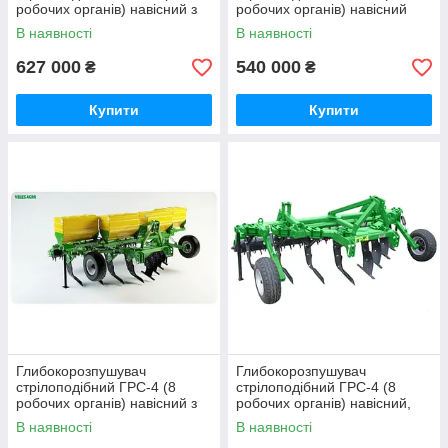
робочих органів) навісний з
робочих органів) навісний
внесенням добрив, кольчатий
кольчатий каток Велес-Агро
В наявності
В наявності
каток Велес-Агро
627 000
540 000
₴
₴
Купити
Купити
Глибокорозпушувач
Глибокорозпушувач
стрілоподібний ГРС-4 (8
стрілоподібний ГРС-4 (8
робочих органів) навісний з
робочих органів) навісний,
внесенням добрив, кольчатий
кольчатий каток Велес-Агро
В наявності
В наявності
каток Велес-Агро