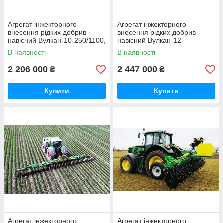
Агрегат інжекторного
Агрегат інжекторного
внесення рідких добрив
внесення рідких добрив
навісний Вулкан-10-250/1100,
навісний Вулкан-12-
бак 1100 л, ширина 10 м
233/1900, бак 1900 л,
В наявності
В наявності
ширина 12 м
2 206 000
2 447 000
₴
₴
Купити
Купити
Агрегат інжекторного
Агрегат інжекторного