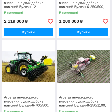
внесення рідких добрив
внесення рідких добрив
навісний Вулкан-12-
навісний Вулкан-6-250/500,
700/1900, бак 1900 л,
бак 500 л, ширина 6 м
В наявності
В наявності
ширина 12 м
2 119 000
1 200 000
₴
₴
Купити
Купити
Агрегат інжекторного
Агрегат інжекторного
внесення рідких добрив
внесення рідких добрив
навісний Вулкан-6-700/500,
навісний Вулкан-8-250/1100,
бак 500 л, ширина 6 м
бак 1100 л, ширина 8 м
В наявності
В наявності