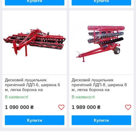
Купити
Купити
Дисковий лущильник
Дисковий лущильник
причіпний ЛДП-6, ширина 6
причіпний ЛДП-8, ширина 8
м, легка борона на
м, легка борона на
пружинних вібростойках
пружинних вібростойках
В наявності
В наявності
1 090 000
1 989 000
₴
₴
Купити
Купити