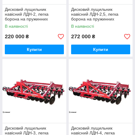
Дисковий лущильник
Дисковий лущильник
навісний ЛДН-2, легка
навісний ЛДН-2,5, легка
борона на пружинних
борона на пружинних
вібростойках, до трактора
вібростойках, до трактора
В наявності
В наявності
МТЗ, ширина 2 м
МТЗ, ширина 2,5 м
220 000
272 000
₴
₴
Купити
Купити
Дисковий лущильник
Дисковий лущильник
навісний ЛДН-3, легка
навісний ЛДН-4, легка