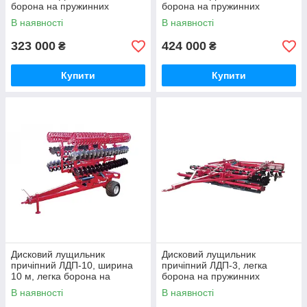
борона на пружинних
борона на пружинних
вібростойках, до тракторів
вібростойках, до тракторів
В наявності
В наявності
МТЗ, ширина 3 м
МТЗ, ширина 4 м
323 000
424 000
₴
₴
Купити
Купити
Дисковий лущильник
Дисковий лущильник
причіпний ЛДП-10, ширина
причіпний ЛДП-3, легка
10 м, легка борона на
борона на пружинних
пружинних вібростойках
вібростойках, до трактора
В наявності
В наявності
МТЗ, ширина 3 м