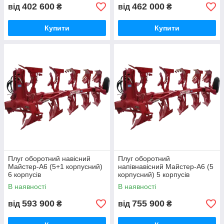
402 600
462 000
від
₴
від
₴
Купити
Купити
Плуг оборотний навісний
Плуг оборотний
Майстер-А6 (5+1 корпусний)
напівнавісний Майстер-А6 (5
6 корпусів
корпусний) 5 корпусів
В наявності
В наявності
593 900
755 900
від
₴
від
₴