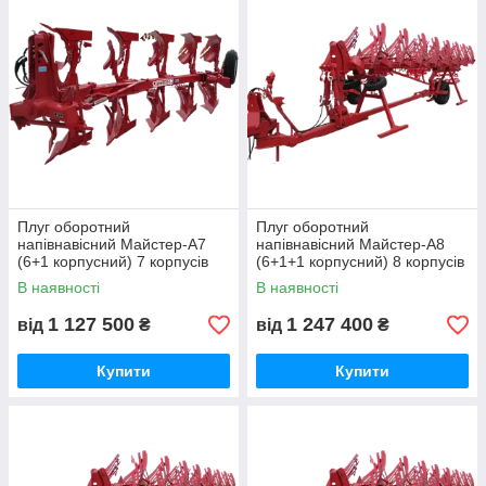
Плуг оборотний
Плуг оборотний
напівнавісний Майстер-А7
напівнавісний Майстер-А8
(6+1 корпусний) 7 корпусів
(6+1+1 корпусний) 8 корпусів
В наявності
В наявності
1 127 500
1 247 400
від
₴
від
₴
Купити
Купити