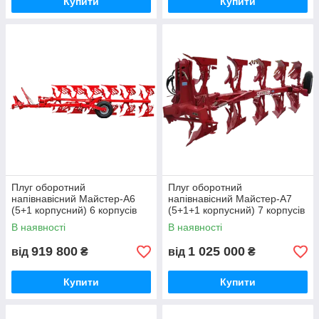
Купити
Купити
Плуг оборотний
Плуг оборотний
напівнавісний Майстер-А6
напівнавісний Майстер-А7
(5+1 корпусний) 6 корпусів
(5+1+1 корпусний) 7 корпусів
В наявності
В наявності
919 800
1 025 000
від
₴
від
₴
Купити
Купити