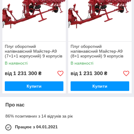
Плуг оборотний
Плуг оборотний
напівнавісний Майстер-А9
напівнавісний Майстер-А9
(7+1+1 корпусний) 9 корпусів
(8+1 корпусний) 9 корпусів
В наявності
В наявності
1 231 300
1 231 300
від
₴
від
₴
Купити
Купити
Про нас
86% позитивних з 14 відгуків за рік
Працює з 04.01.2021