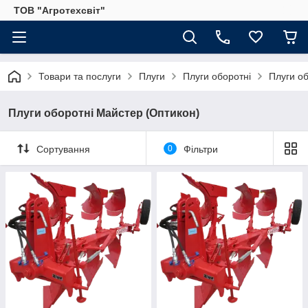
ТОВ "Агротехсвіт"
Товари та послуги
Плуги
Плуги оборотні
Плуги о
Плуги оборотні Майстер (Оптикон)
Сортування
0
Фільтри