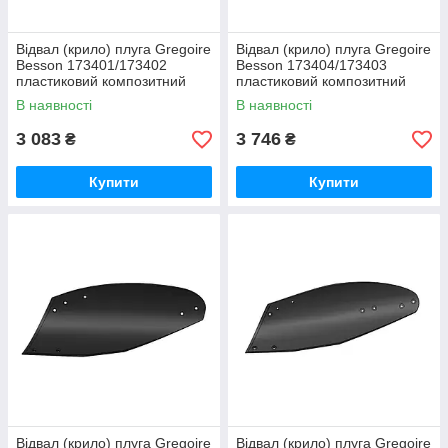
Відвал (крило) плуга Gregoire
Відвал (крило) плуга Gregoire
Besson 173401/173402
Besson 173404/173403
пластиковий композитний
пластиковий композитний
Текрон
Текрон
В наявності
В наявності
3 083
3 746
₴
₴
Купити
Купити
Відвал (крило) плуга Gregoire
Відвал (крило) плуга Gregoire