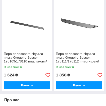
Перо полосового відвала
Перо полосового відвала
плуга Gregoire Besson
плуга Gregoire Besson
178109/178110 пластиковий
178111/178112 пластиковий
композитний Текрон
композитний Текрон
В наявності
В наявності
1 624
1 858
₴
₴
Купити
Купити
Про нас