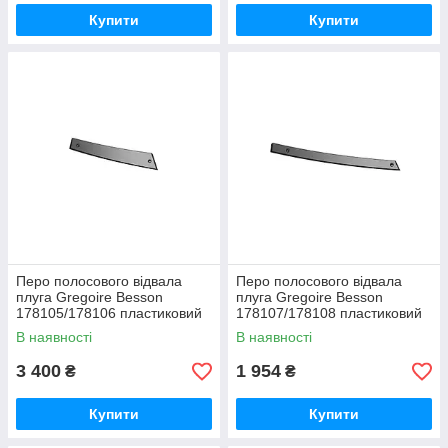
Купити
Купити
Перо полосового відвала
Перо полосового відвала
плуга Gregoire Besson
плуга Gregoire Besson
178105/178106 пластиковий
178107/178108 пластиковий
композитний Текрон
композитний Текрон
В наявності
В наявності
3 400
1 954
₴
₴
Купити
Купити