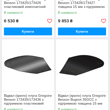
Besson 173425/173426
Besson 173428/173427
пластиковий композитний
товщина 15 мм з підтримкою
Текрон
пластиковий композитний
В наявності
В наявності
Текрон
6 530
9 853
₴
₴
Купити
Купити
Відвал (крило) плуга Gregoire
Відвал (крило) плуга Gregoire
Besson 173435/173436 з
Besson Bugnot 35GCC з
підтримкою пластиковий
підтримкою товщина 15 мм
композитний Текрон
пластиковий композитний
В наявності
В наявності