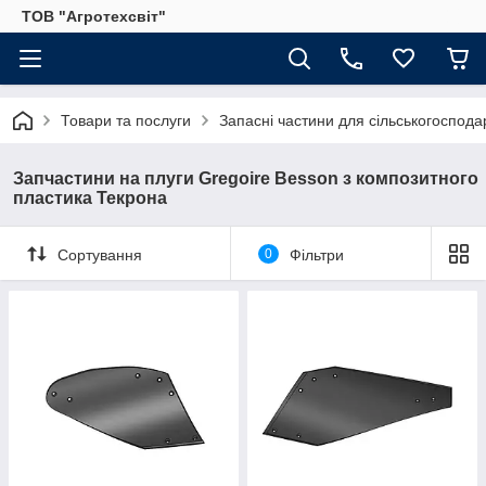
ТОВ "Агротехсвіт"
Товари та послуги
Запасні частини для сільськогосподар
Запчастини на плуги Gregoire Besson з композитного
пластика Текрона
Сортування
0
Фільтри